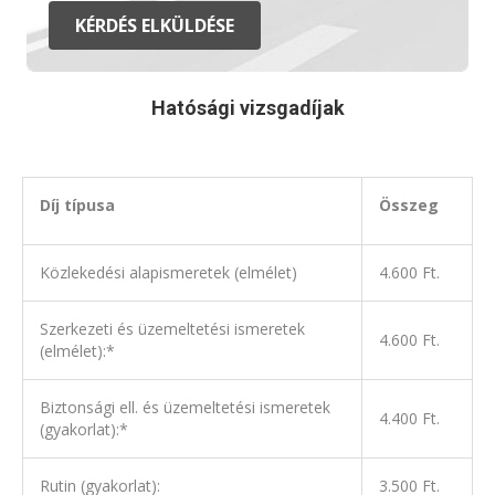
KÉRDÉS ELKÜLDÉSE
Hatósági vizsgadíjak
Díj típusa
Összeg
Közlekedési alapismeretek (elmélet)
4.600 Ft.
Szerkezeti és üzemeltetési ismeretek
4.600 Ft.
(elmélet):*
Biztonsági ell. és üzemeltetési ismeretek
4.400 Ft.
(gyakorlat):*
Rutin (gyakorlat):
3.500 Ft.