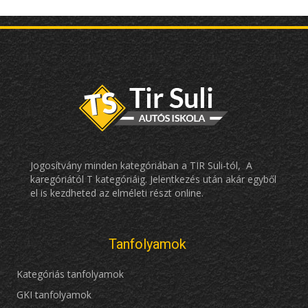
Jogosítvány minden kategóriában a TIR Suli-tól, A
karegóriától T kategóriáig. Jelentkezés után akár egyből
el is kezdheted az elméleti részt online.
Tanfolyamok
Kategóriás tanfolyamok
GKI tanfolyamok