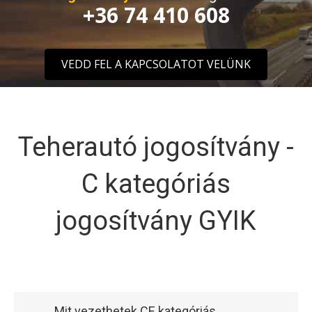
+36 74 410 608
VEDD FEL A KAPCSOLATOT VELÜNK
Teherautó jogosítvány -
C kategóriás
jogosítvány GYIK
Mit vezethetek CE kategóriás