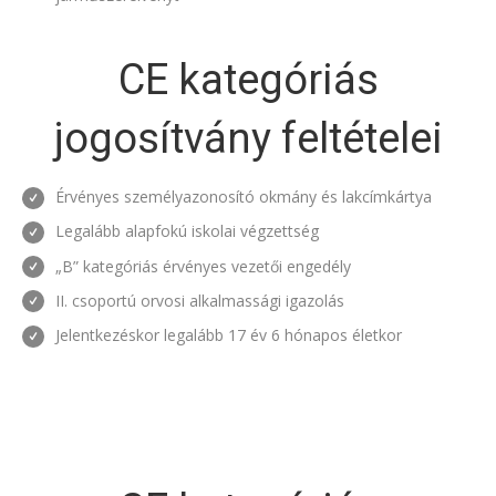
CE kategóriás
jogosítvány feltételei
Érvényes személyazonosító okmány és lakcímkártya
Legalább alapfokú iskolai végzettség
„B” kategóriás érvényes vezetői engedély
II. csoportú orvosi alkalmassági igazolás
Jelentkezéskor legalább 17 év 6 hónapos életkor