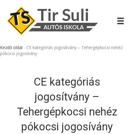
Kezdő oldal
-
CE kategóriás jogosítvány – Tehergépkocsi nehéz
pókocsi jogosívány
CE kategóriás
jogosítvány –
Tehergépkocsi nehéz
pókocsi jogosívány