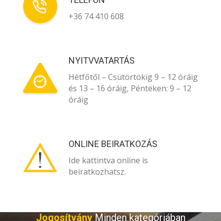
+36 74 410 608
NYITVVATARTÁS
Hétfőtől – Csütörtökig 9 – 12 óráig
és 13 – 16 óráig, Pénteken: 9 – 12
óráig
ONLINE BEIRATKOZÁS
Ide kattintva online is
beiratkozhatsz.
Jogosítvány
Minden kategóriában