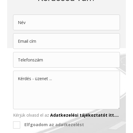
Kérjük olvasd el az
Adatkezelési tájékoztatót itt....
Elfgoadom az adatkezelést