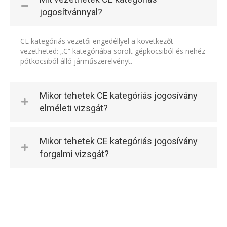
jogosítvánnyal?
CE kategóriás vezetői engedéllyel a következőt
vezetheted: „C” kategóriába sorolt gépkocsiból és nehéz
pótkocsiból álló járműszerelvényt.
Mikor tehetek CE kategóriás jogosívány
elméleti vizsgát?
Mikor tehetek CE kategóriás jogosívány
forgalmi vizsgát?