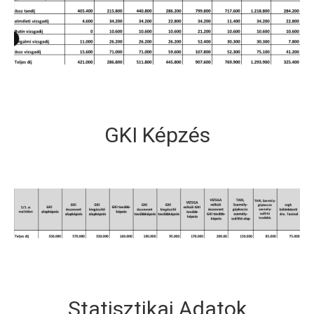
GKI Képzés
Statisztikai Adatok