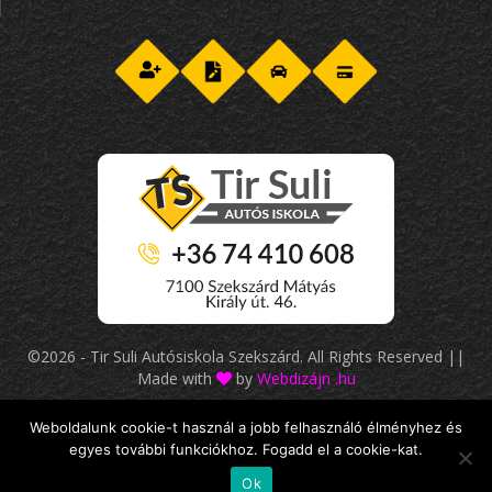
©2026 - Tir Suli Autósiskola Szekszárd. All Rights Reserved ||
Made with
by
Webdizájn
.hu
Weboldalunk cookie-t használ a jobb felhasználó élményhez és
egyes további funkciókhoz. Fogadd el a cookie-kat.
Ok