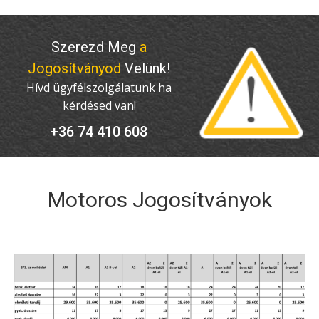
Szerezd Meg
a
Jogosítványod
Velünk!
Hívd ügyfélszolgálatunk ha
kérdésed van!
+36 74 410 608
Motoros Jogosítványok