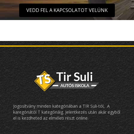
VEDD FEL A KAPCSOLATOT VELÜNK
Jogosítvány minden kategóriában a TIR Suli-tól, A
karegóriától T kategóriáig. Jelentkezés után akár egyből
el is kezdheted az elméleti részt online.