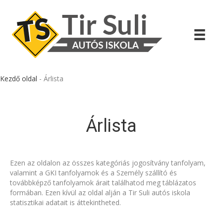
Kezdő oldal
-
Árlista
Árlista
Ezen az oldalon az összes kategóriás jogosítvány tanfolyam,
valamint a GKI tanfolyamok és a Személy szállító és
továbbképző tanfolyamok árait találhatod meg táblázatos
formában. Ezen kívül az oldal alján a Tir Suli autós iskola
statisztikai adatait is áttekintheted.