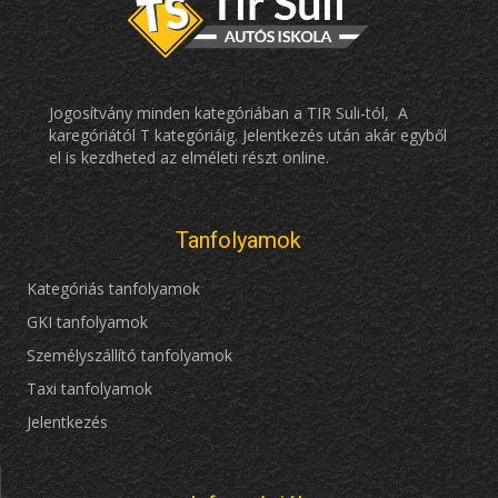
Jogosítvány minden kategóriában a TIR Suli-tól, A
karegóriától T kategóriáig. Jelentkezés után akár egyből
el is kezdheted az elméleti részt online.
Tanfolyamok
Kategóriás tanfolyamok
GKI tanfolyamok
Személyszállító tanfolyamok
Taxi tanfolyamok
Jelentkezés