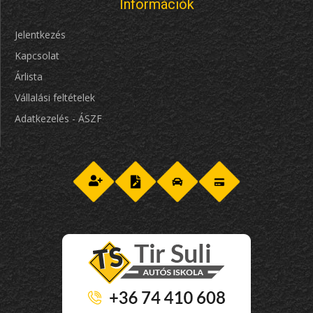
Információk
Jelentkezés
Kapcsolat
Árlista
Vállalási feltételek
Adatkezelés - ÁSZF