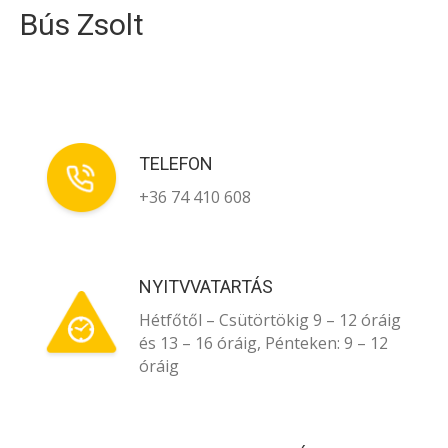
Bús Zsolt
TELEFON
+36 74 410 608
NYITVVATARTÁS
Hétfőtől – Csütörtökig 9 – 12 óráig
és 13 – 16 óráig, Pénteken: 9 – 12
óráig