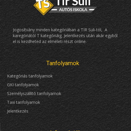
Jogosítvány minden kategóriában a TIR Suli-tól, A
karegóriától T kategóriáig. Jelentkezés után akár egyből
el is kezdheted az elméleti részt online.
Tanfolyamok
Kategóriás tanfolyamok
GKI tanfolyamok
Személyszállító tanfolyamok
Taxi tanfolyamok
Jelentkezés