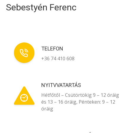
Sebestyén Ferenc
TELEFON
+36 74 410 608
NYITVVATARTÁS
Hétfőtől – Csütörtökig 9 – 12 óráig
és 13 – 16 óráig, Pénteken: 9 – 12
óráig