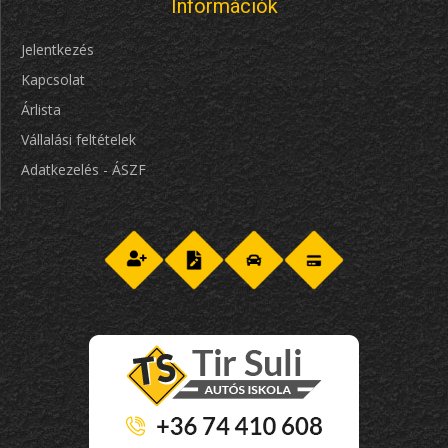
Információk
Jelentkezés
Kapcsolat
Árlista
Vállalási feltételek
Adatkezelés - ÁSZF