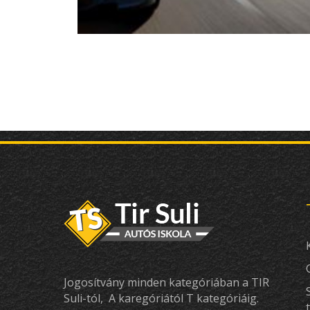
Jogosítvány minden kategóriában a TIR
Suli-tól, A karegóriától T kategóriáig.